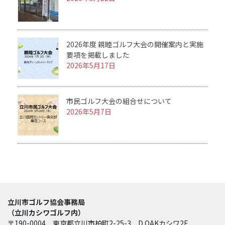
2026年度 親睦ゴルフ大会の開催案内と実施
要項を掲載しました
2026年5月17日
市民ゴルフ大会の組合せについて
2026年5月7日
立川市ゴルフ協会事務局
（立川カシワゴルフ内）
〒190-0004 東京都立川市柏町2-25-3 D.OAKカシワ2F