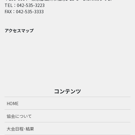
TEL：042-535-3223
FAX：042-535-3333
アクセスマップ
コンテンツ
HOME
協会について
大会日程･結果