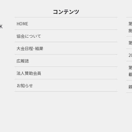
コンテンツ
HOME
K
協会について
大会日程･結果
広報誌
法人賛助会員
お知らせ