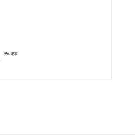
次の記事
て