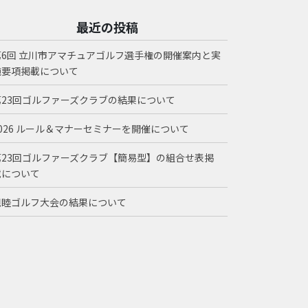
最近の投稿
第6回 立川市アマチュアゴルフ選手権の開催案内と実
施要項掲載について
第23回ゴルファーズクラブの結果について
2026 ルール＆マナーセミナーを開催について
第23回ゴルファーズクラブ【簡易型】の組合せ表掲
載について
親睦ゴルフ大会の結果について