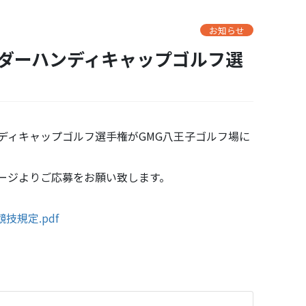
お知らせ
ハンディキャップゴルフ選手権がGMG八王子ゴルフ場に
日
ージよりご応募をお願い致します。
規定.pdf