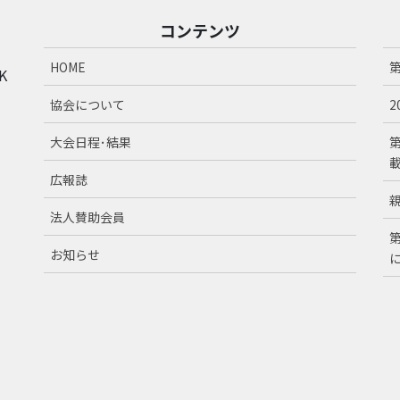
コンテンツ
HOME
K
協会について
大会日程･結果
広報誌
法人賛助会員
お知らせ