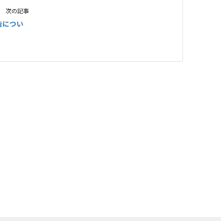
次の記事
告につい