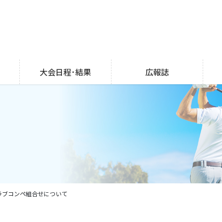
大会日程･結果
広報誌
ラブコンペ組合せについて