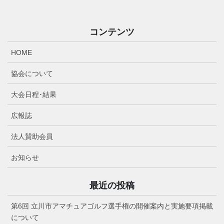
コンテンツ
HOME
協会について
大会日程･結果
広報誌
法人賛助会員
お知らせ
最近の投稿
第6回 立川市アマチュアゴルフ選手権の開催案内と実施要項掲載
について