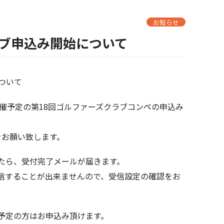
お知らせ
ラブ申込み開始について
ついて
催予定の第18回ゴルファーズクラブコンペの申込み
をお願い致します。
たら、受付完了メールが届きます。
信することが出来ませんので、受信設定の確認をお
予定の方はお申込み頂けます。