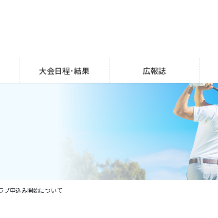
大会日程･結果
広報誌
クラブ申込み開始について