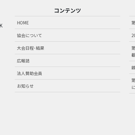
コンテンツ
HOME
K
協会について
大会日程･結果
広報誌
法人賛助会員
お知らせ